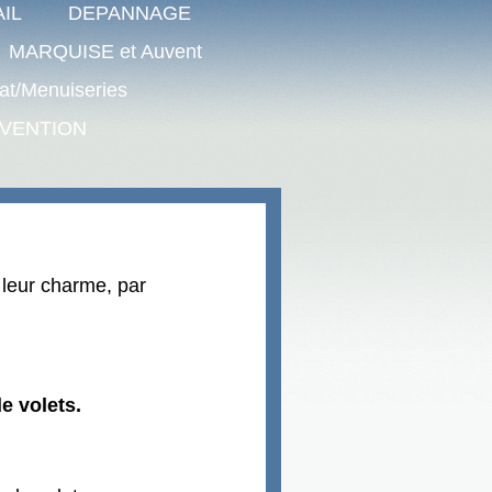
IL
DEPANNAGE
MARQUISE et Auvent
tat/Menuiseries
RVENTION
 leur charme,
par
e volets.