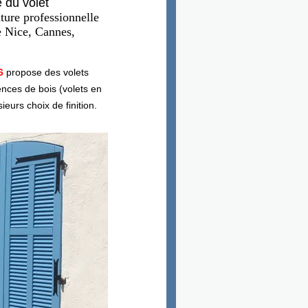
 du volet
ture professionnelle
de Nice, Cannes,
6
propose des volets
ences de bois (volets en
ieurs choix de finition.