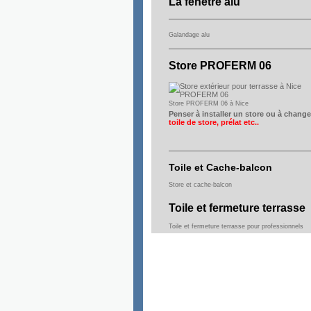
La fenêtre alu
Galandage alu
Store PROFERM 06
Store PROFERM 06 à Nice
Penser à installer un store ou à change
toile de store, prélat etc..
Toile et Cache-balcon
Store et cache-balcon
Toile et fermeture terrasse
Toile et fermeture terrasse pour professionnels