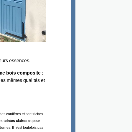
 leurs essences.
ême bois composite
:
 les mêmes qualités et
des conifères et sont riches
s teintes claires et pour
ernes. Il n'est toutefois pas