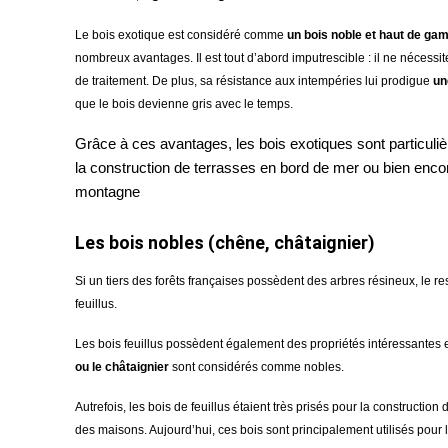
Le bois exotique est considéré comme
un bois noble et haut de g
nombreux avantages. Il est tout d’abord imputrescible : il ne nécessit
de traitement. De plus, sa résistance aux intempéries lui prodigue
un
que le bois devienne gris avec le temps.
Grâce à ces avantages, les bois exotiques sont particuli
la construction de terrasses en bord de mer ou bien enco
montagne
Les bois nobles (chêne, châtaignier)
Si un tiers des forêts françaises possèdent des arbres résineux, le r
feuillus.
Les bois feuillus possèdent également des propriétés intéressantes
ou le châtaignier
sont considérés comme nobles.
Autrefois, les bois de feuillus étaient très prisés pour la construction
des maisons. Aujourd’hui, ces bois sont principalement utilisés pour 