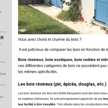
ER
Vous avez choisi le charme du bois ?
Il est judicieux de comparer les bois en fonction de
Bois résineux, bois exotiques, bois nobles et m
ces différentes catégories de bois ne possèdent pas
les mêmes spécificités.
Les bois résineux (pin, épicéa, douglas, etc.)
Les bois résineux (un tiers des forêts françaises) sont des bois issus 
en matières résineuses. Ils sont principalement appréciés de par
leur
leur facilité à être travaillés
. Très utilisés dans les constructions mod