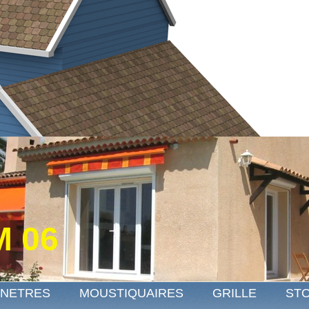
 06
ENETRES
MOUSTIQUAIRES
GRILLE
STO