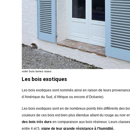
volet bois lames rases
Les bois exotiques
Les bois exotiques sont nommés ainsi en raison de leurs provenances
d’Amérique du Sud, d’Afrique ou encore d’Océanie).
Les bois exotiques sont en de nombreux points très différents des bo
couleurs de ces bois est bien plus étendue
allant du rouge au noir e
des bois très durs
en comparaison aux bois résineux.
Leurs classes
entre 4 et 5
,
signe de leur grande résistance à l’humidité.