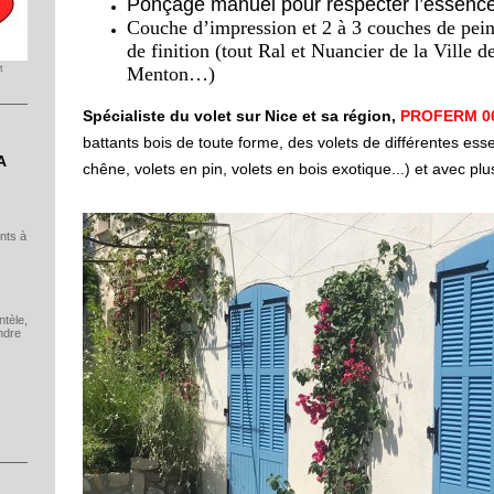
Ponçage manuel pour respecter l’essence
Couche d’impression et 2 à 3 couches de pein
de finition (tout Ral et Nuancier de la Ville 
t
Menton…)
Spécialiste du volet sur Nice et sa région,
PROFERM 0
battants bois de toute forme, des volets de différentes ess
A
chêne, volets en pin, volets en bois exotique...) et avec plus
ents à
ntèle,
ndre