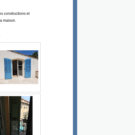
es constructions et
la maison.
6