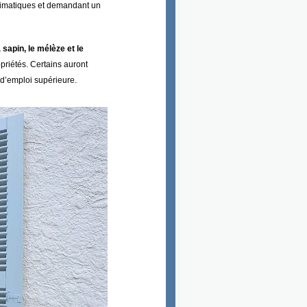
 climatiques et demandant un
la sapin, le mélèze et le
priétés. Certains auront
 d’emploi supérieure.