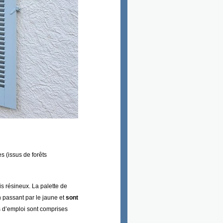
 (issus de forêts
is résineux.
La palette de
n passant par le jaune et
sont
 d’emploi sont comprises