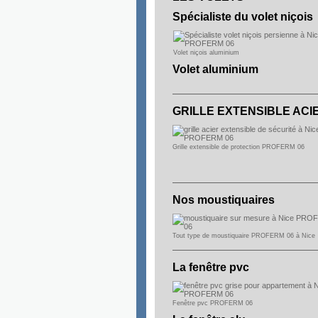
Spécialiste du volet niçois
Volet niçois aluminium
Volet aluminium
GRILLE EXTENSIBLE ACI
Grille extensible de protection PROFERM 06
Nos moustiquaires
Tout type de moustiquaire PROFERM 06 à Nice
La fenêtre pvc
Fenêtre pvc PROFERM 06