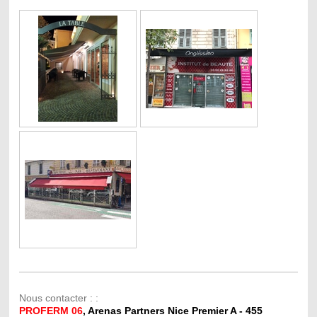
Nous contacter : :
PROFERM 06
, Ar
enas
Partners Nice Premier A -
455