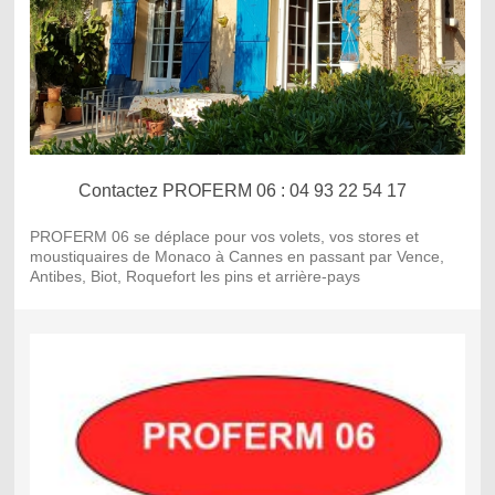
Contactez PROFERM 06 : 04 93 22 54 17
PROFERM 06 se déplace pour vos volets, vos stores et
moustiquaires de Monaco à Cannes en passant par Vence,
Antibes, Biot, Roquefort les pins et arrière-pays