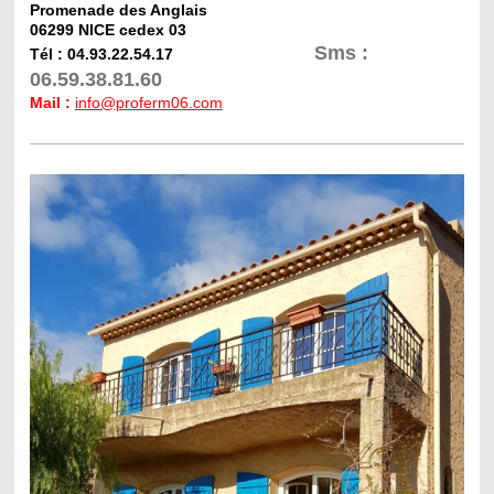
Promenade des Anglais
06299 NICE cedex 03
Sms :
Tél
: 04.93.22.54.17
06.59.38.81.60
Mail :
info@proferm06.com