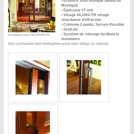
• Essence Bois exotique (Moabi ou
Movingui)
• Épaisseur 57 mm
• Vitrage 44.2/8/4 ITR vitrage
retardateur d’effraction
• Crémone 2 points, Serrure Possible
• Seuil alu
• Système de relevage facilitant la
Coulissant bois PROFERM 06
manœuvre
Nos coulissants sont réalisables aussi avec allège ou imposte