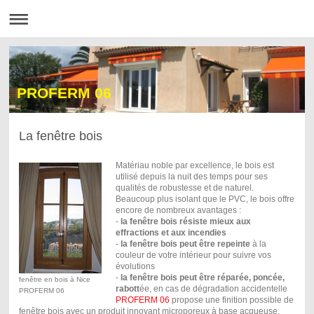
PROFERM 06
La fenêtre bois
Matériau noble par excellence, le bois est
utilisé depuis la nuit des temps pour ses
qualités de robustesse et de naturel.
Beaucoup plus isolant que le PVC, le bois offre
encore de nombreux avantages :
-
la fenêtre bois résiste mieux aux
effractions et aux incendies
-
la fenêtre bois peut être repeinte
à la
couleur de votre intérieur pour suivre vos
évolutions
-
la fenêtre bois peut être réparée, poncée,
fenêtre en bois à Nice
rabott
ée, en cas de dégradation accidentelle
PROFERM 06
PROFERM 06
propose une finition possible de
fenêtre bois avec un produit innovant microporeux à base acqueuse,