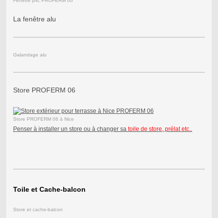
Fenêtre pvc PROFERM 06
La fenêtre alu
Galandage alu
Store PROFERM 06
Store PROFERM 06 à Nice
Penser à installer un store ou à changer sa
toile de store, prélat etc..
Toile et Cache-balcon
Store et cache-balcon