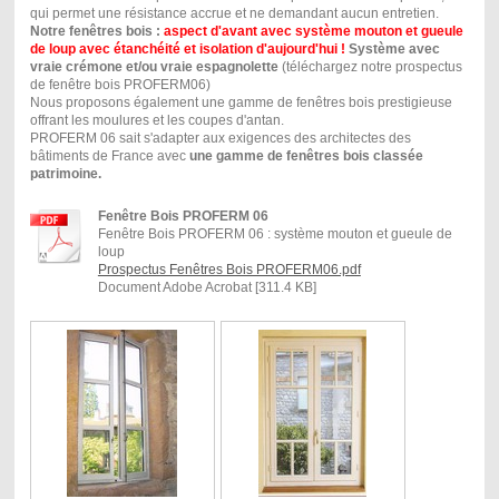
qui permet une résistance accrue et ne demandant aucun entretien.
Notre fenêtres bois :
aspect d'avant avec système mouton et gueule
de loup avec étanchéité et isolation d'aujourd'hui !
Système avec
vraie crémone et/ou vraie espagnolette
(téléchargez notre prospectus
de fenêtre bois PROFERM06)
Nous proposons également une gamme de fenêtres bois prestigieuse
offrant les moulures et les coupes d'antan.
PROFERM 06 sait s'adapter aux exigences des architectes des
bâtiments de France avec
une gamme de fenêtres bois classée
patrimoine.
Fenêtre Bois PROFERM 06
Fenêtre Bois PROFERM 06 : système mouton et gueule de
loup
Prospectus Fenêtres Bois PROFERM06.pdf
Document Adobe Acrobat [311.4 KB]