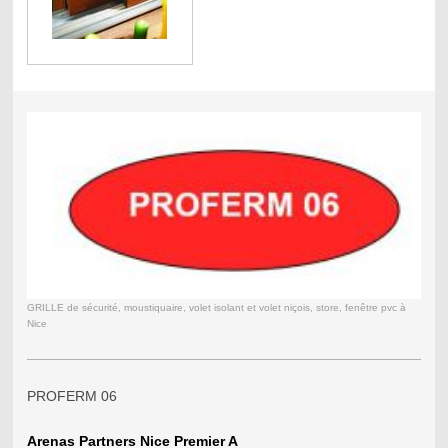
GRILLE de sécurité, moustiquaire, volet isolant et volet niçois, store, fenêtre pvc à
Nice
PROFERM 06
Arenas Partners Nice Premier A