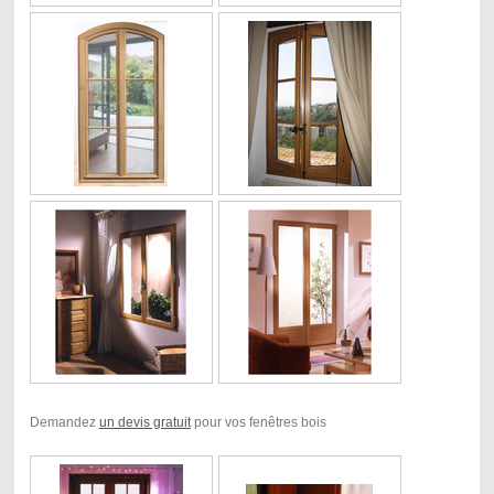
Demandez
un devis gratuit
pour vos fenêtres bois